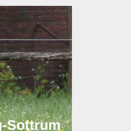
g-Sottrum