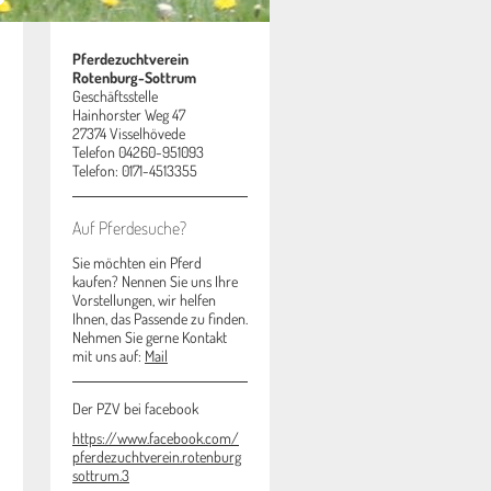
Pferdezuchtverein
Rotenburg-Sottrum
Geschäftsstelle
Hainhorster Weg 47
27374 Visselhövede
Telefon 04260-951093
Telefon: 0171-4513355
Auf Pferdesuche?
Sie möchten ein Pferd
kaufen? Nennen Sie uns Ihre
Vorstellungen, wir helfen
Ihnen, das Passende zu finden.
Nehmen Sie gerne Kontakt
mit uns auf:
Mail
Der PZV bei facebook
https://www.facebook.com/
pferdezuchtverein.rotenburg
sottrum.3