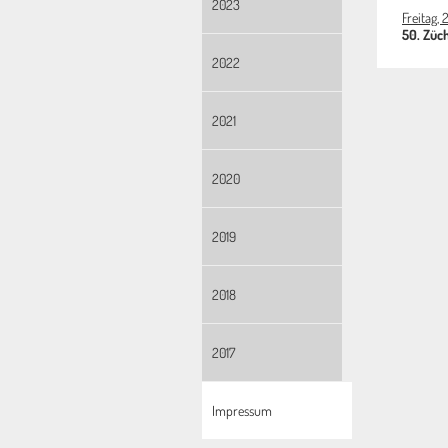
2023
Freitag,
50. Züch
2022
2021
2020
2019
2018
2017
Impressum