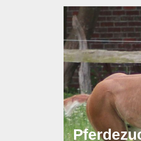
Pferdezu