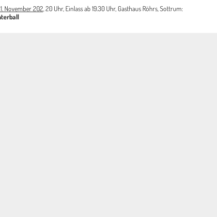
 21. November 202
, 20 Uhr, Einlass ab 19.30 Uhr, Gasthaus Röhrs, Sottrum:
terball