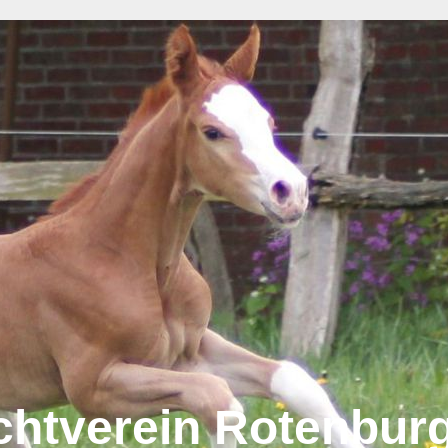
chtverein Rotenbur