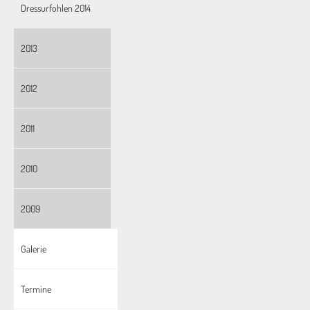
Dressurfohlen 2014
2013
2012
2011
2010
2009
Galerie
Termine