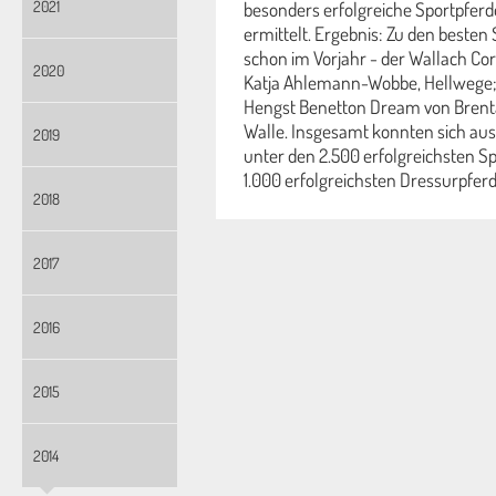
2021
besonders erfolgreiche Sportpfer
ermittelt. Ergebnis: Zu den besten
schon im Vorjahr - der Wallach Co
2020
Katja Ahlemann-Wobbe, Hellwege; e
Hengst Benetton Dream von Brentan
Walle. Insgesamt konnten sich aus
2019
unter den 2.500 erfolgreichsten S
1.000 erfolgreichsten Dressurpferd
2018
2017
2016
2015
2014