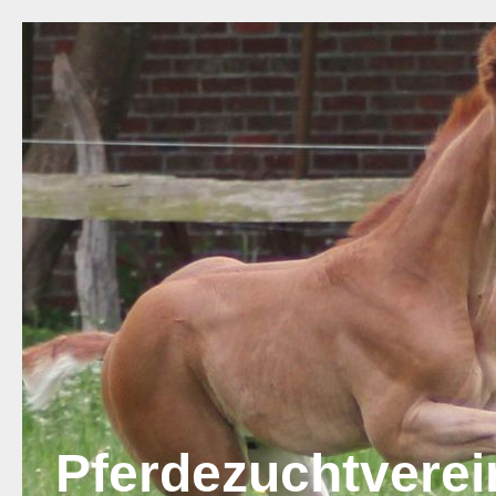
Pferdezuchtvere