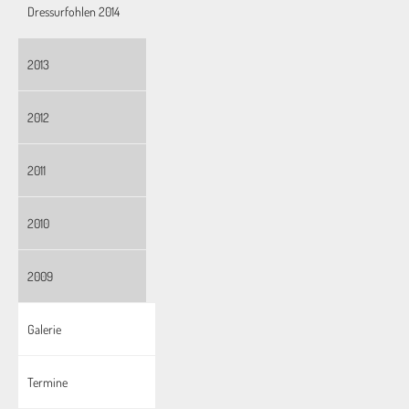
Dressurfohlen 2014
2013
2012
2011
2010
2009
Galerie
Termine