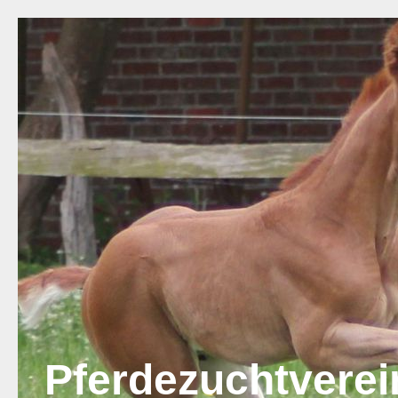
Pferdezuchtvere