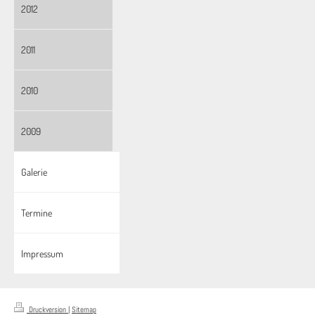
2012
2011
2010
2009
Galerie
Termine
Impressum
Druckversion
|
Sitemap