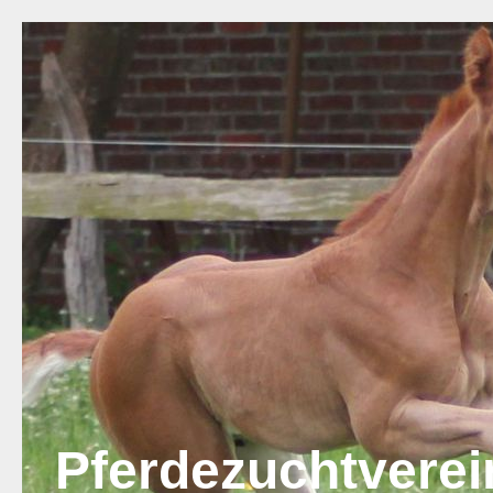
Pferdezuchtvere