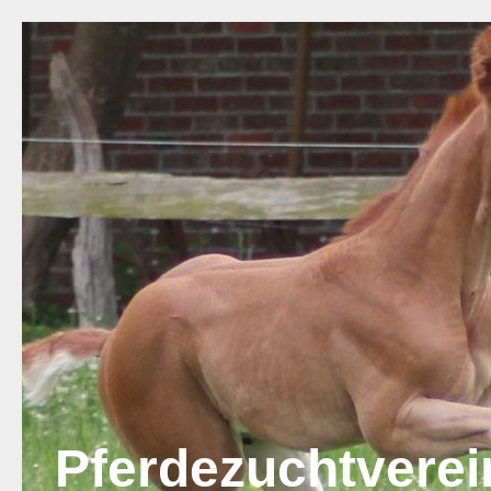
Pferdezuchtvere