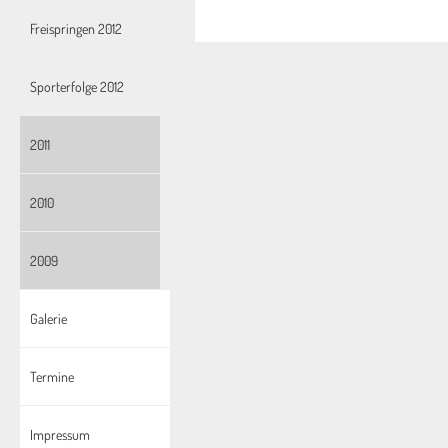
Freispringen 2012
Sporterfolge 2012
2011
2010
2009
Galerie
Termine
Impressum