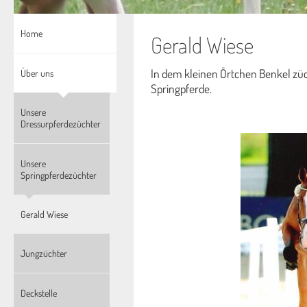
Home
Gerald Wiese
In dem kleinen Örtchen Benkel zü
Über uns
Springpferde.
Unsere
Dressurpferdezüchter
Unsere
Springpferdezüchter
Gerald Wiese
Jungzüchter
Deckstelle