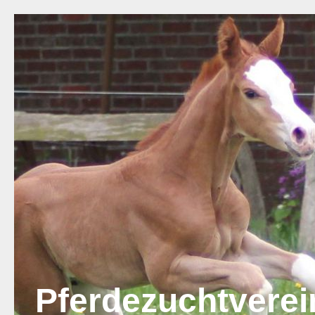
Pferdezuchtvere